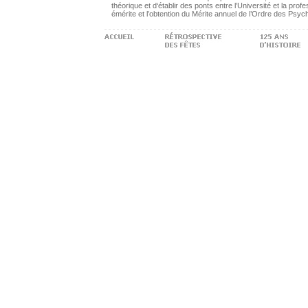
théorique et d‘établir des ponts entre l’Université et la pro
émérite et l’obtention du Mérite annuel de l’Ordre des Psy