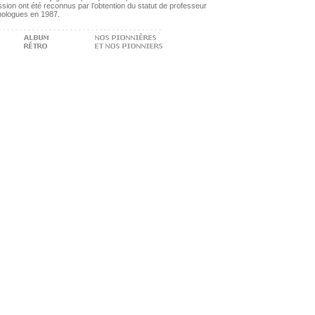
fession ont été reconnus par l’obtention du statut de professeur
chologues en 1987.